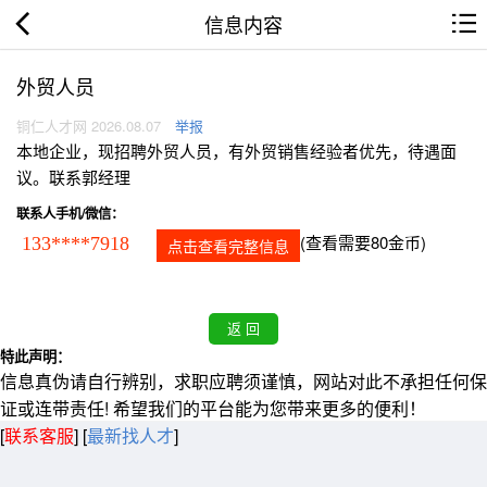
信息内容
外贸人员
铜仁人才网 2026.08.07
举报
本地企业，现招聘外贸人员，有外贸销售经验者优先，待遇面
议。联系郭经理
联系人手机/微信：
(查看需要80金币)
133****7918
点击查看完整信息
特此声明：
信息真伪请自行辨别，求职应聘须谨慎，网站对此不承担任何保
证或连带责任! 希望我们的平台能为您带来更多的便利！
[
联系客服
]
[
最新找人才
]